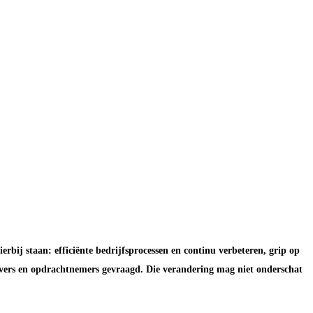
bij staan: efficiënte bedrijfsprocessen en continu verbeteren, grip op
tgevers en opdrachtnemers gevraagd. Die verandering mag niet onderschat