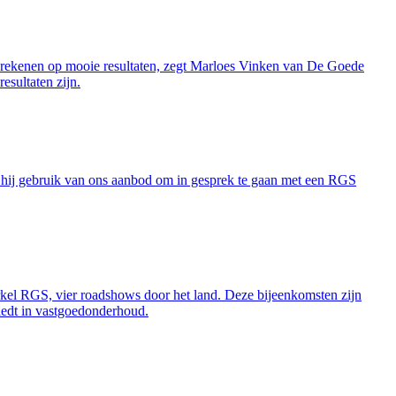
e rekenen op mooie resultaten, zegt Marloes Vinken van De Goede
sultaten zijn.
hij gebruik van ons aanbod om in gesprek te gaan met een RGS
l RGS, vier roadshows door het land. Deze bijeenkomsten zijn
edt in vastgoedonderhoud.