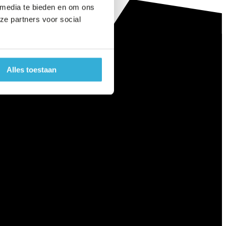
 media te bieden en om ons
ze partners voor social
Alles toestaan