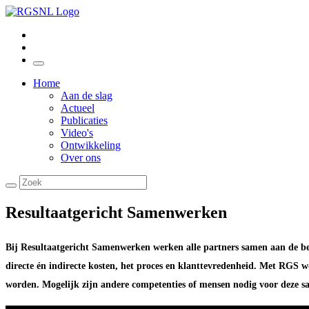
Home
Aan de slag
Actueel
Publicaties
Video's
Ontwikkeling
Over ons
Resultaatgericht Samenwerken
Bij Resultaatgericht Samenwerken werken alle partners samen aan de best
directe én indirecte kosten, het proces en klanttevredenheid. Met RGS w
worden. Mogelijk zijn andere competenties of mensen nodig voor deze s